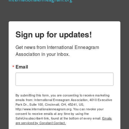
Sign up for updates!
Get news from International Enneagram 
Association in your inbox.
Email
By submitting this form, you are consenting to receive marketing
emails from: International Enneagram Association, 4010 Executive
Park Dr., Suite 100, Cincinnati, OH, 45241, US,
http://www.internationalenneagram.org. You can revoke your
consent to receive emails at any time by using the
SafeUnsubscribe® link, found at the bottom of every email.
Emails
are serviced by Constant Contact.