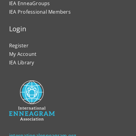
IEA EnneaGroups
IEA Professional Members
Login
Register
My Account
IEA Library
internationalenneagram.org