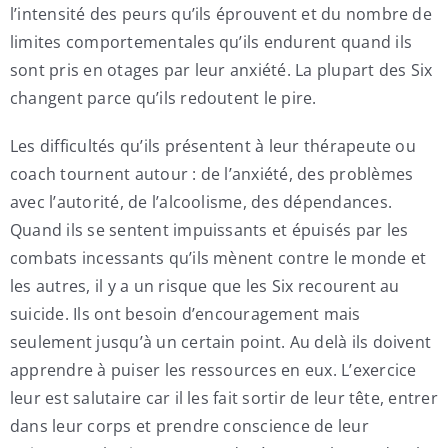
l’intensité des peurs qu’ils éprouvent et du nombre de
My Account
limites comportementales qu’ils endurent quand ils
sont pris en otages par leur anxiété. La plupart des Six
changent parce qu’ils redoutent le pire.
Contact
Les difficultés qu’ils présentent à leur thérapeute ou
coach tournent autour : de l’anxiété, des problèmes
avec l’autorité, de l’alcoolisme, des dépendances.
Quand ils se sentent impuissants et épuisés par les
combats incessants qu’ils mènent contre le monde et
les autres, il y a un risque que les Six recourent au
suicide. Ils ont besoin d’encouragement mais
seulement jusqu’à un certain point. Au delà ils doivent
apprendre à puiser les ressources en eux. L’exercice
leur est salutaire car il les fait sortir de leur tête, entrer
dans leur corps et prendre conscience de leur