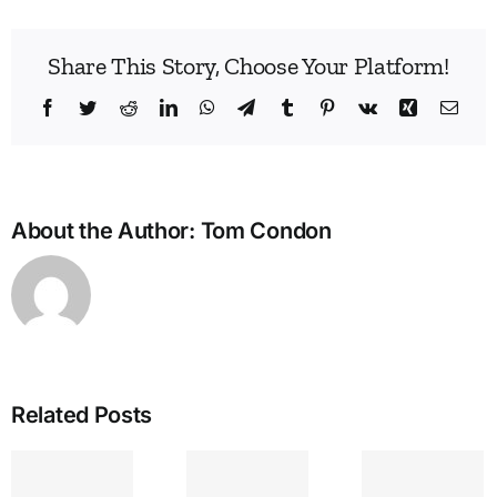
Share This Story, Choose Your Platform!
Facebook
Twitter
Reddit
LinkedIn
WhatsApp
Telegram
Tumblr
Pinterest
Vk
Xing
Emai
About the Author:
Tom Condon
Related Posts
IEA