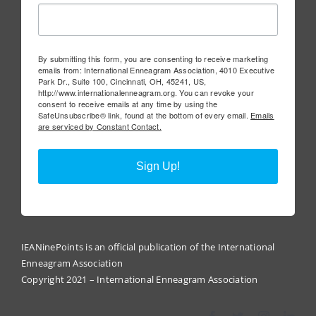
By submitting this form, you are consenting to receive marketing
emails from: International Enneagram Association, 4010 Executive
Park Dr., Suite 100, Cincinnati, OH, 45241, US,
http://www.internationalenneagram.org. You can revoke your
consent to receive emails at any time by using the
SafeUnsubscribe® link, found at the bottom of every email.
Emails
are serviced by Constant Contact.
Sign Up!
IEANinePoints is an official publication of the International
Enneagram Association
Copyright 2021 – International Enneagram Association