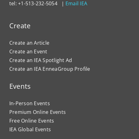
tel: +1-513-232-5054 |
Email IEA
Create
Create an Article
Create an Event
Create an IEA Spotlight Ad
Create an IEA EnneaGroup Profile
Events
In-Person Events
Premium Online Events
Free Online Events
IEA Global Events